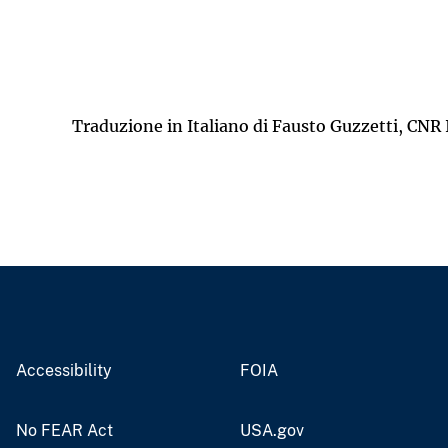
Traduzione in Italiano di Fausto Guzzetti, CNR 
Accessibility
FOIA
No FEAR Act
USA.gov