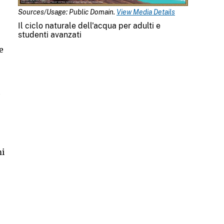
Sources/Usage: Public Domain.
View Media Details
Il ciclo naturale dell'acqua per adulti e
studenti avanzati
e
e
mi