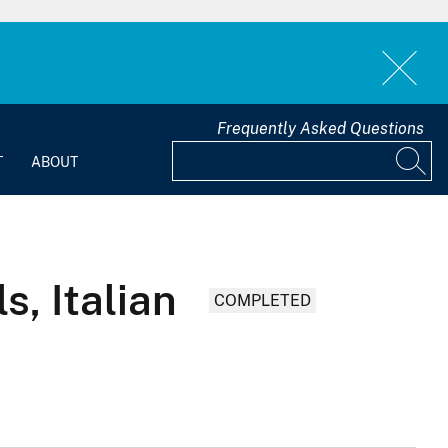
Frequently Asked Questions
T
ABOUT
s, Italian
COMPLETED