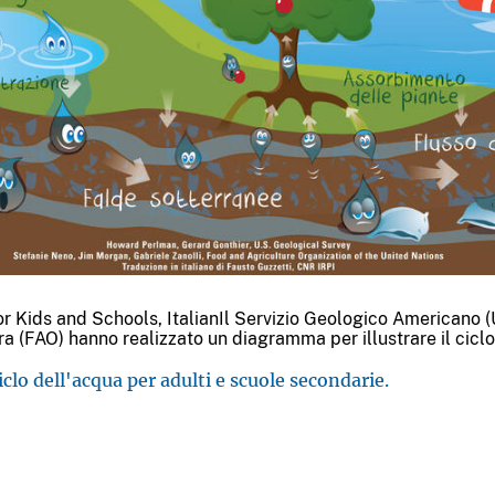
for Kids and Schools, ItalianIl Servizio Geologico Americano 
ura (FAO) hanno realizzato un diagramma per illustrare il ciclo
iclo dell'acqua per adulti e scuole secondarie.