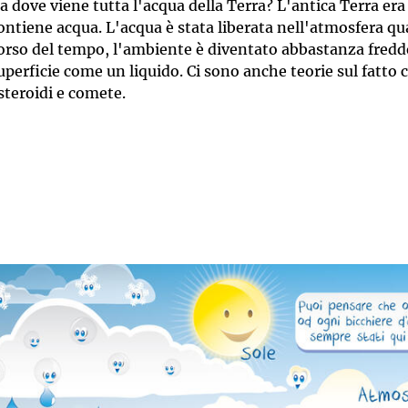
a dove viene tutta l'acqua della Terra? L'antica Terra e
ontiene acqua. L'acqua è stata liberata nell'atmosfera qu
orso del tempo, l'ambiente è diventato abbastanza fredd
uperficie come un liquido. Ci sono anche teorie sul fatto c
steroidi e comete.