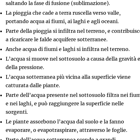
saltando la fase di fusione (sublimazione).
La pioggia che cade a terra ruscella verso valle,
portando acqua ai fiumi, ai laghi e agli oceani.
Parte della pioggia si infiltra nel terreno, e contribuisc
a ricaricare le falde acquifere sotterranee.
Anche acqua di fiumi e laghi si infiltra nel terreno.
L’acqua si muove nel sottosuolo a causa della gravità 
della pressione.
L’acqua sotterranea più vicina alla superficie viene
catturata dalle piante.
Parte dell’acqua presente nel sottosuolo filtra nei fiu
e nei laghi, e può raggiungere la superficie nelle
sorgenti.
Le piante assorbono l’acqua dal suolo e la fanno
evaporare, o evapotraspirare, attraverso le foglie.
Parte dell’acqua sotterranea scende a grandi