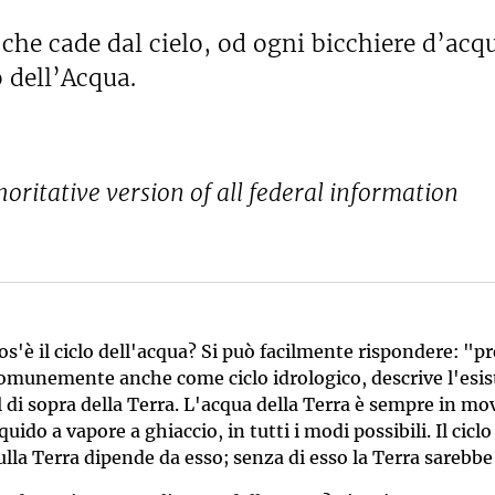
che cade dal cielo, od ogni bicchiere d’acq
o dell’Acqua.
horitative version of all federal information
os'è il ciclo dell'acqua? Si può facilmente rispondere: "p
omunemente anche come ciclo idrologico, descrive l'esist
l di sopra della Terra. L'acqua della Terra è sempre in 
iquido a vapore a ghiaccio, in tutti i modi possibili. Il cicl
ulla Terra dipende da esso; senza di esso la Terra sarebbe