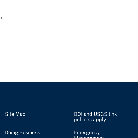
o
Site Map
DOI and USGS link
policies apply
Doing Business
Emergency