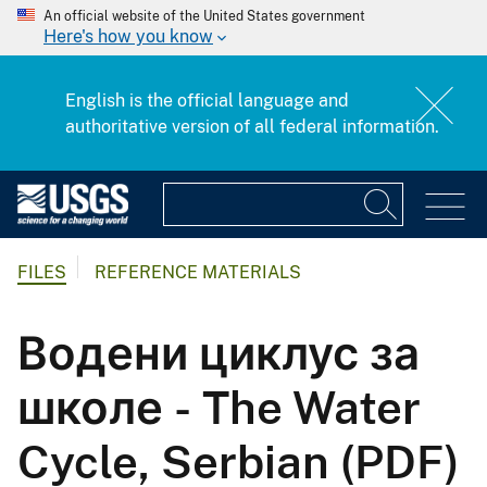
An official website of the United States government
Here's how you know
English is the official language and
authoritative version of all federal information.
FILES
REFERENCE MATERIALS
Водени циклус за
школе - The Water
Cycle, Serbian (PDF)