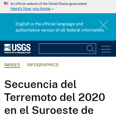
An official website of the United States government
Here's how you know
English is the official language and
authoritative version of all federal information.
IMAGES
INFOGRAPHICS
Secuencia del
Terremoto del 2020
en el Suroeste de