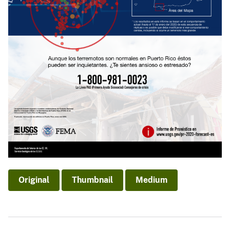
Original
Thumbnail
Medium