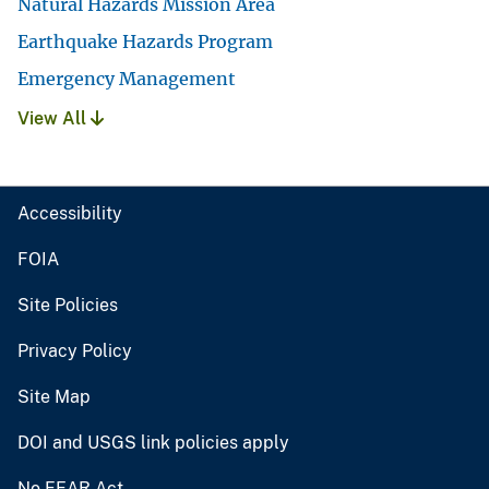
Natural Hazards Mission Area
Earthquake Hazards Program
Emergency Management
View All
Accessibility
FOIA
Site Policies
Privacy Policy
Site Map
DOI and USGS link policies apply
No FEAR Act