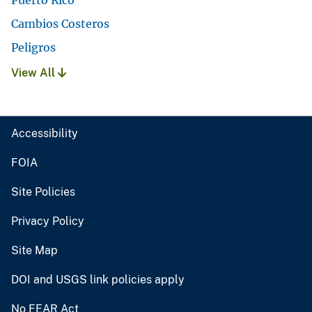
Puerto Rico
Cambios Costeros
Peligros
View All
Accessibility
FOIA
Site Policies
Privacy Policy
Site Map
DOI and USGS link policies apply
No FEAR Act