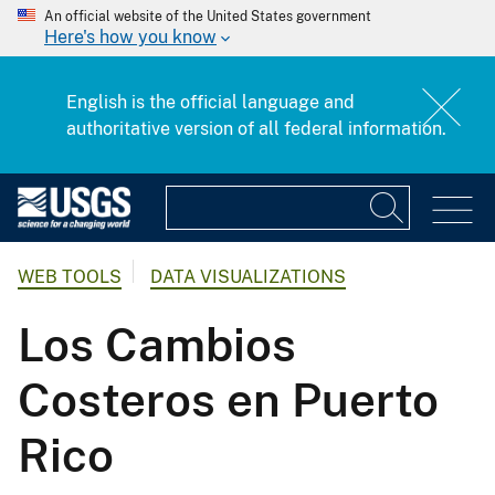
An official website of the United States government
Here's how you know
English is the official language and
authoritative version of all federal information.
WEB TOOLS
DATA VISUALIZATIONS
Los Cambios
Costeros en Puerto
Rico