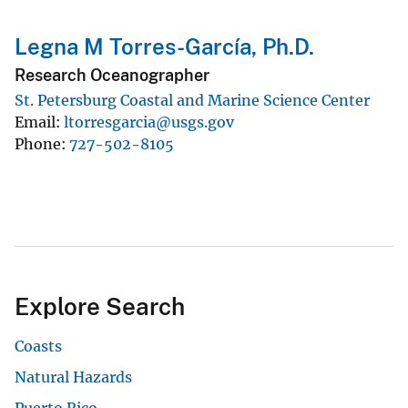
Legna M Torres-García, Ph.D.
Research Oceanographer
St. Petersburg Coastal and Marine Science Center
Email
ltorresgarcia@usgs.gov
Phone
727-502-8105
Explore Search
Coasts
Natural Hazards